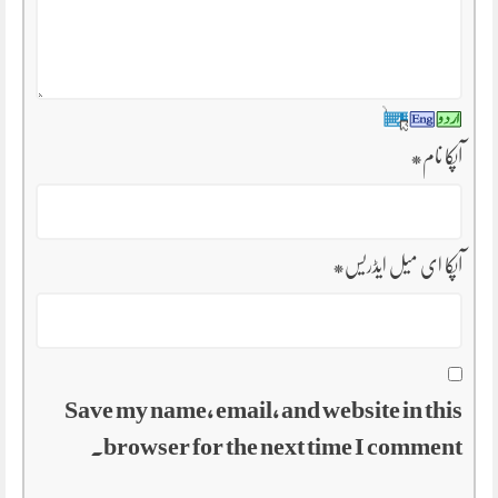
آپکا نام
*
آپکا ای میل ایڈریس
*
Save my name, email, and website in this
browser for the next time I comment.