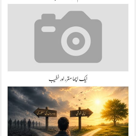
ایک اچھا مقرر اور خطیب