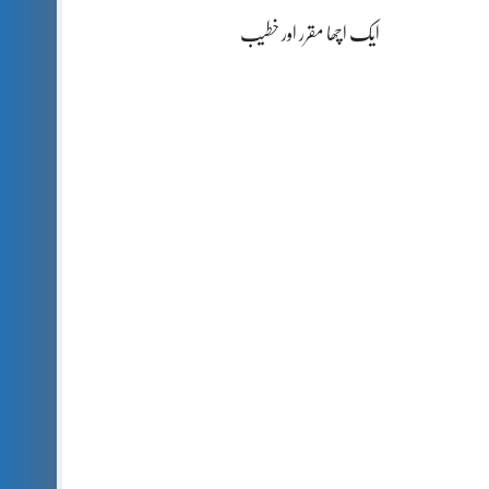
ایک اچھا مقرر اور خطیب