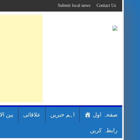
Skip
Submit local news
Contact Us
to
content
صفحہ اول
اہم خبریں
علاقائی
بین ال
رابطہ کریں