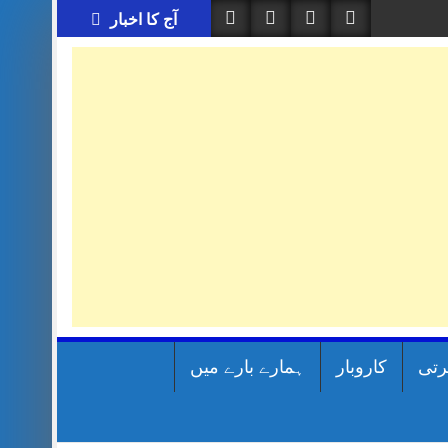
آج کا اخبار
رتی
کاروبار
ہمارے بارے میں