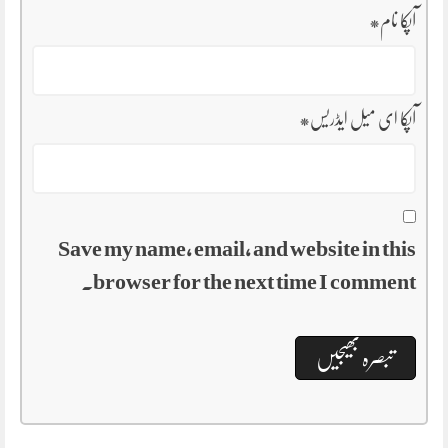
آپکا نام
*
آپکا ای میل ایڈریس
*
Save my name, email, and website in this
browser for the next time I comment.