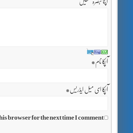
اپنا تبصرہ لکھیں
آپکا نام
*
آپکا ای میل ایڈریس
*
his browser for the next time I comment.