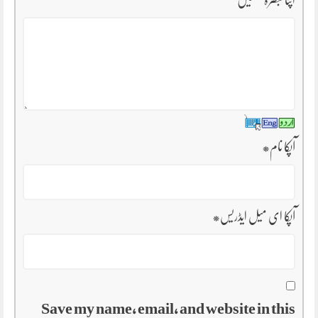
اپنا تبصرہ لکھیں
آپکا نام
*
آپکا ای میل ایڈریس
*
Save my name, email, and website in this