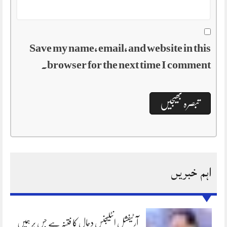
Save my name, email, and website in this
browser for the next time I comment.
اہم خبریں
آرٹیفشل انٹلیجنس دجال کا فتنہ ہے جس پر ہمیں