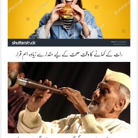
رات کے کھانے کا وقت صحت کے لیے مقدار سے زیادہ اہم قرار