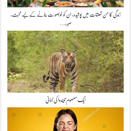
زندگی کا حسن تعلقات میں پوشیدہ, ان کو خوبصورت بنانے کے لیے محبت،
صبر،…
ایک معصوم تیندوا کی کہانی