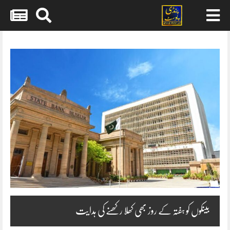
Skip
to
content
بینکوں کو ہفتہ کے روز بھی کھلا رکھنے کی ہدایت