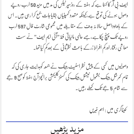
ایف بی آر کا کہنا ہے کہ ہفتہ کے روزسپر ٹیکس کی مد میں مزید 50 ارب روپے
وصول ہونے کی توقع ہے،کیونکہ متعددکمپنیاں بقایاجات جمع کرا رہی ہیں۔ اس
کے باوجوداصل سالانہ ہدف کے مقابلے میں مجموعی شارٹ فال 597 ارب
روپے تک پہنچ چکاہے،جسے عالمی مالیاتی فنڈ ”آئی ایم ایف” نے سست
معاشی رفتار اورکم افراطِ زرکے باعث نظرثانی کے بعدکم کیاتھا۔
وصولیوں میں کمی کے پیش نظر اسٹیٹ بینک نے جمعہ کوہدایت جاری کی کہ
تمام کمرشل بینک بشمول نیشنل بینک کی کسٹمزکلیکشن برانچز آج ہفتہ کوصبح 9 بجے
سے شام 5 بجے تک کھلے رہیں۔
کیٹاگری میں :
اہم خبریں
مزید پڑھیں