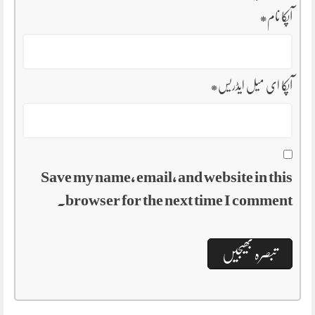
آپکا نام
*
آپکا ای میل ایڈریس
*
Save my name, email, and website in this
browser for the next time I comment.