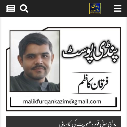
Skip
to
content
بولتی ہوئی قوم: جمہوریت کی کامیابی