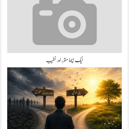
ایک اچھا مقرر اور خطیب