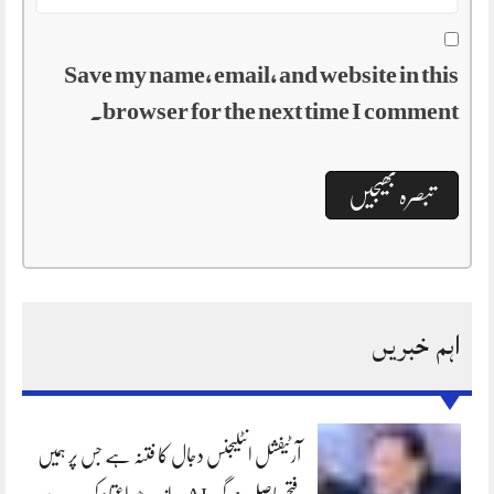
Save my name, email, and website in this
browser for the next time I comment.
اہم خبریں
آرٹیفشل انٹلیجنس دجال کا فتنہ ہے جس پر ہمیں