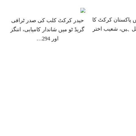
 پاکستان کرکٹ کا
حیدر کرکٹ کلب کی صدر ٹرافی
 ہیں، شعیب اختر
گریڈ ٹو میں شاندار کامیابی، اننگز
اور 294…