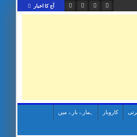
آج کا اخبار
رتی
کاروبار
ہمارے بارے میں