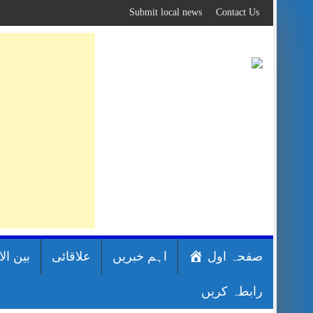
Skip
Submit local news
Contact Us
to
content
صفحہ اول
اہم خبریں
علاقائی
بین ال
رابطہ کریں