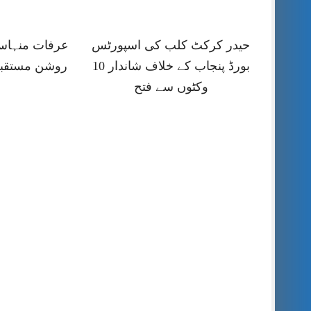
حیدر کرکٹ کلب کی اسپورٹس
عرفات منہاس
بورڈ پنجاب کے خلاف شاندار 10
روشن مستقبل
وکٹوں سے فتح