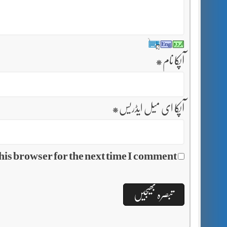
آپکا نام
*
آپکا ای میل ایڈریس
*
his browser for the next time I comment.