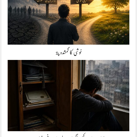
خوشی کا گمشدہ پتہ