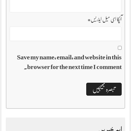
آپکا ای میل ایڈریس
*
Save my name, email, and website in this
browser for the next time I comment.
اہم خبریں