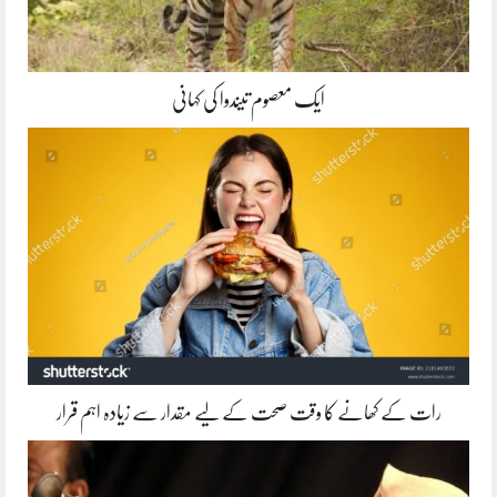
ایک معصوم تیندوا کی کہانی
رات کے کھانے کا وقت صحت کے لیے مقدار سے زیادہ اہم قرار