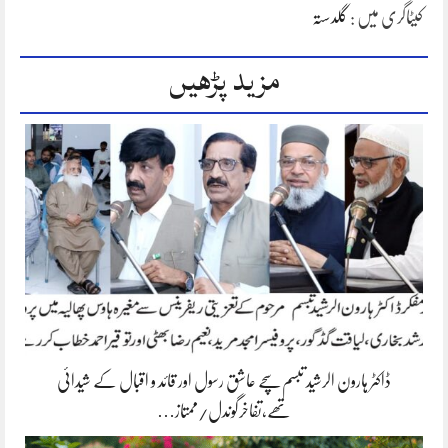
کیٹاگری میں :
گلدستہ
مزید پڑھیں
ڈاکٹر ہارون الرشید تبسم سچے عاشق رسول اور قائد و اقبال کے شیدائی
تھے،تفاخرگوندل/ممتاز…