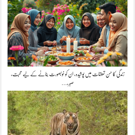
زندگی کا حسن تعلقات میں پوشیدہ, ان کو خوبصورت بنانے کے لیے محبت،
صبر،…