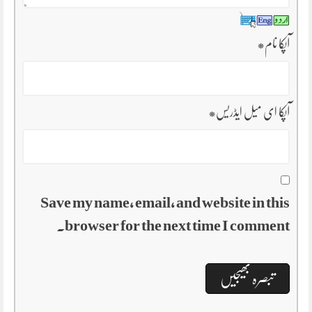
آپکا نام
*
آپکا ای میل ایڈریس
*
Save my name, email, and website in this
browser for the next time I comment.