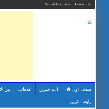
Skip
Submit local news
Contact Us
to
content
صفحہ اول
اہم خبریں
علاقائی
بین ال
رابطہ کریں