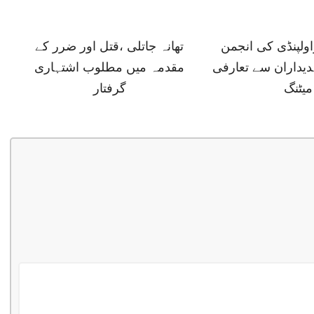
ولپنڈی کی انجمن
تھانہ جاتلی ،قتل اور ضرر کے
دیداران سے تعارفی
مقدمہ میں مطلوب اشتہاری
میٹنگ
گرفتار