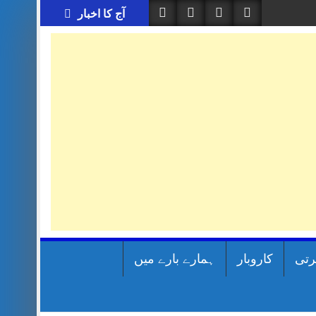
آج کا اخبار
رتی
کاروبار
ہمارے بارے میں