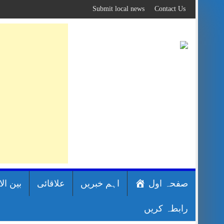
Skip
Submit local news
Contact Us
to
content
صفحہ اول
اہم خبریں
علاقائی
بین ال
رابطہ کریں