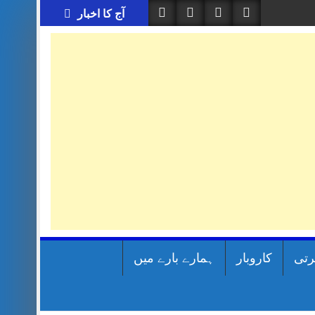
آج کا اخبار
رتی
کاروبار
ہمارے بارے میں