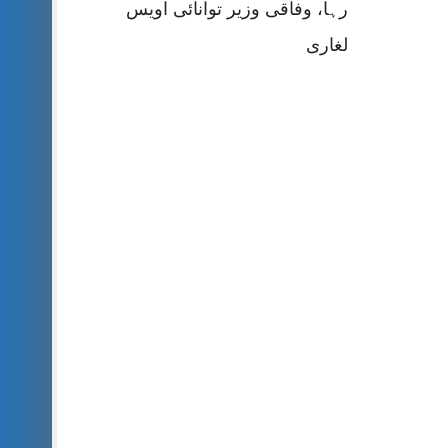
رہا، وفاقی وزیر توانائی اویس
لغاری