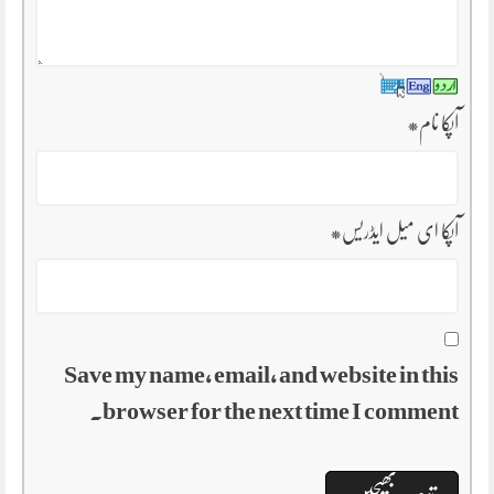
آپکا نام
*
آپکا ای میل ایڈریس
*
Save my name, email, and website in this
browser for the next time I comment.