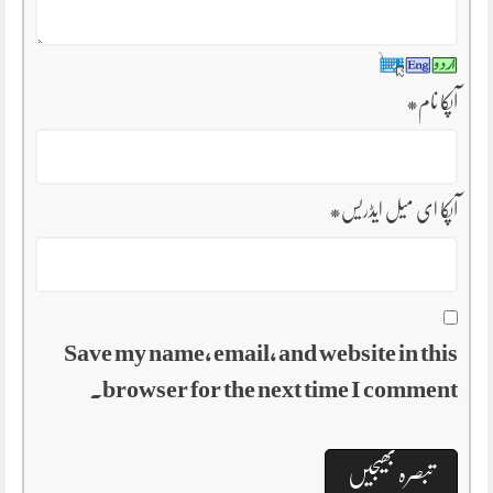
آپکا نام
*
آپکا ای میل ایڈریس
*
Save my name, email, and website in this
browser for the next time I comment.