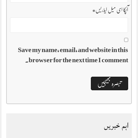
آپکا ای میل ایڈریس
*
Save my name, email, and website in this
browser for the next time I comment.
اہم خبریں