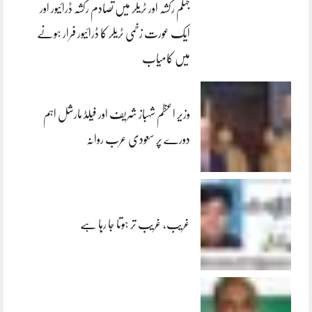
جہلم رکشہ اور ٹریلر میں تصادم رکشہ ڈرائیور اور
ایک عورت زخمی ٹریلر کا ڈرائیور فرار ہونے
میں کامیاب
وزیر اعظم شہباز شریف اور فیلڈ مارشل اہم
دورے پر سعودی عرب روانہ
غریب، غریب تر ہوتا جا رہا ہے