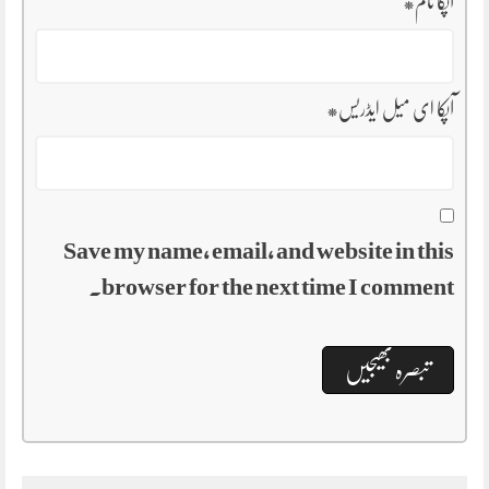
آپکا نام
*
آپکا ای میل ایڈریس
*
Save my name, email, and website in this
browser for the next time I comment.