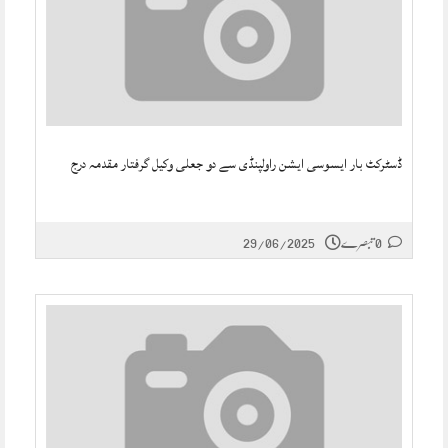
ڈسٹرکٹ بار ایسوسی ایشن راولپنڈی سے دو جعلی وکیل گرفتار مقدمہ درج
0 تبصرے
29/06/2025