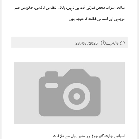
سانحہ سوات محض قدرتی آفت ہی نہیں، بلکہ انتظامی ناکامی، حکومتی عدم
توجہی اور انسانی غفلت کا نتیجہ بھی
0 تبصرے
28/06/2025
اسرائیل بھارت گٹھ جوڑ اور سفیر ایران سے ملاقات