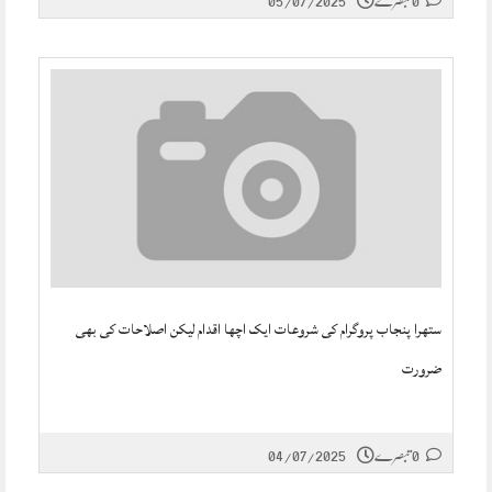
0 تبصرے
05/07/2025
ستھرا پنجاب پروگرام کی شروعات ایک اچھا اقدام لیکن اصلاحات کی بھی
ضرورت
0 تبصرے
04/07/2025