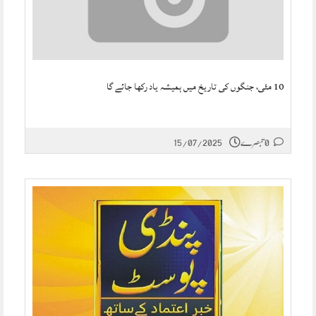
10 مئی، جنگوں کی تاریخ میں ہمیشہ یاد رکھا جائے گا
0 تبصرے
15/07/2025