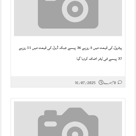
پیٹرول کی قیمت میں 5 روپے 36 پیسے جبکہ ڈیزل کی قیمت میں 11 روپے
37 پیسے فی لیٹر اضافہ کردیا گیا
0 تبصرے
16/07/2025