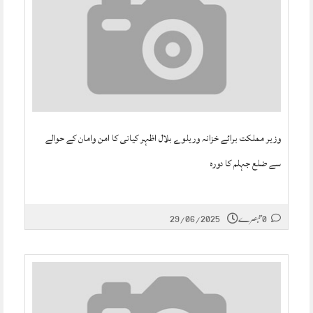
وزیر مملکت برائے خزانہ وریلوے بلال اظہر کیانی کا امن وامان کے حوالے
سے ضلع جہلم کا دورہ
0 تبصرے
29/06/2025