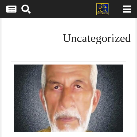
Skip
to
content
Uncategorized