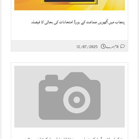
پنجاب میں آٹھویں جماعت کے بورڈ امتحانات کی بحالی کا فیصلہ
0 تبصرے
12/07/2025