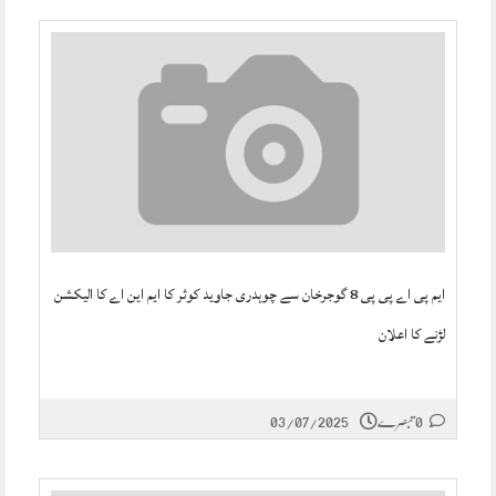
ایم پی اے پی پی 8 گوجرخان سے چوہدری جاوید کوثر کا ایم این اے کا الیکشن
لڑنے کا اعلان
0 تبصرے
03/07/2025