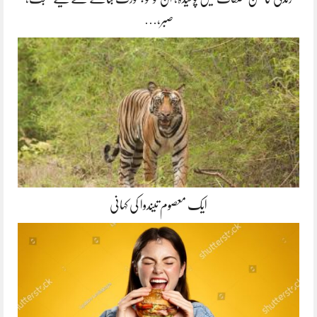
صبر،…
ایک معصوم تیندوا کی کہانی