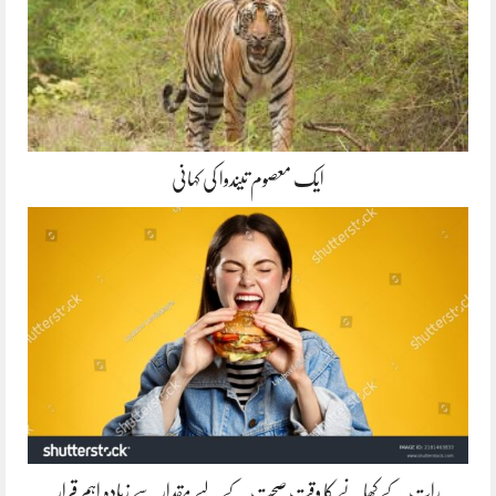
ایک معصوم تیندوا کی کہانی
رات کے کھانے کا وقت صحت کے لیے مقدار سے زیادہ اہم قرار