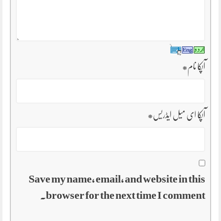
آپکا نام
*
آپکا ای میل ایڈریس
*
Save my name, email, and website in this
browser for the next time I comment.