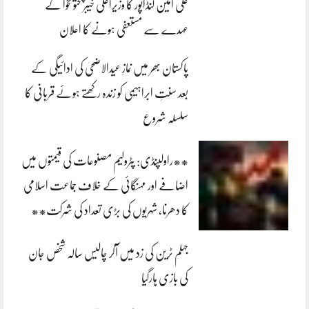
علی امین گنڈاپور کا وزیراعلیٰ خیبرپختونخوا کے
عہدے سے مستعفی ہونے کا اعلان
پاکستان بھر میں نمازِ عیدالاضحی کی ادائیگی کے
بعد سنتِ ابراہیمی کو زندہ رکھتے ہوئے قربانی کا
سلسلہ شروع
**راولپنڈی: پٹرولیم مصنوعات کی قیمتوں میں
اضافے اور مہنگائی کے خلاف جماعت اسلامی
کا دھرنا، شہریوں کی بڑی تعداد کی شرکت**
جہلم ٹرین کی زد میں آکر چالیس سالہ شخص جان
کی بازی ہارگیا