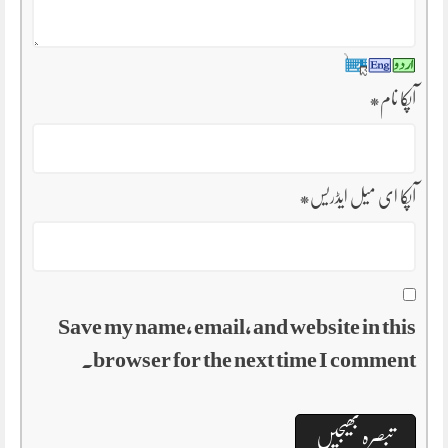
آپکا نام
*
آپکا ای میل ایڈریس
*
Save my name, email, and website in this
browser for the next time I comment.