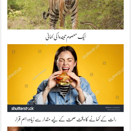
ایک معصوم تیندوا کی کہانی
رات کے کھانے کا وقت صحت کے لیے مقدار سے زیادہ اہم قرار