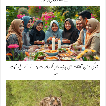
زندگی کا حسن تعلقات میں پوشیدہ, ان کو خوبصورت بنانے کے لیے محبت،
صبر،…