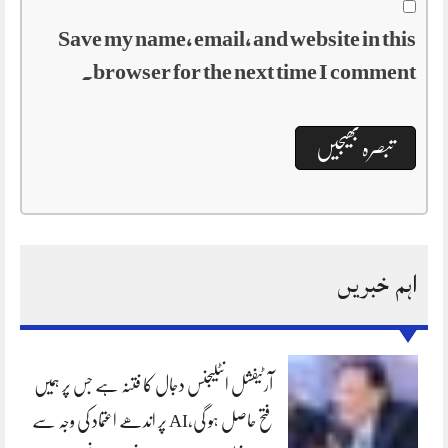
Save my name, email, and website in this
browser for the next time I comment.
اہم خبریں
آرٹیفشل انٹلیجنس دجال کا فتنہ ہے جس پر ہمیں
فتح حاصل ہو گی،AI پر اندھے اعتماد کی وجہ سے