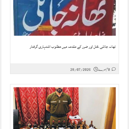
تھانہ جاتلی ،قتل اور ضرر کے مقدمہ میں مطلوب اشتہاری گرفتار
0 تبصرے
28/07/2026