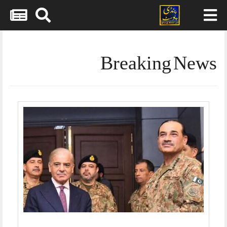
Skip
to
content
Breaking News