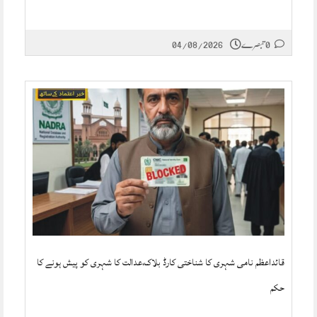
0 تبصرے
04/08/2026
قائداعظم نامی شہری کا شناختی کارڈ بلاک،عدالت کا شہری کو پیش ہونے کا
حکم