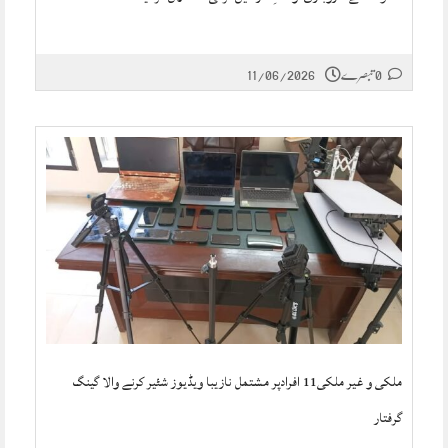
0 تبصرے
11/06/2026
ملکی و غیر ملکی11 افرادپر مشتمل نازیبا ویڈیوز شئیر کرنے والا گینگ
گرفتار