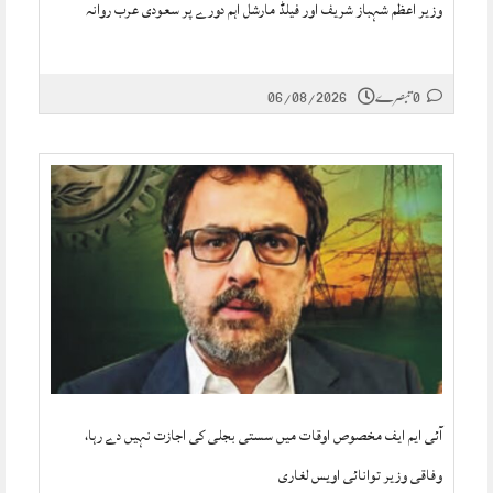
وزیر اعظم شہباز شریف اور فیلڈ مارشل اہم دورے پر سعودی عرب روانہ
0 تبصرے
06/08/2026
آئی ایم ایف مخصوص اوقات میں سستی بجلی کی اجازت نہیں دے رہا،
وفاقی وزیر توانائی اویس لغاری