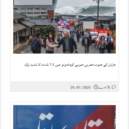
جاپان کے جنوب مغربی صوبے کوماموتو میں 7.1 شدت کا شدید زلزلہ
0 تبصرے
28/07/2026