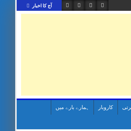
آج کا اخبار
رتی
کاروبار
ہمارے بارے میں