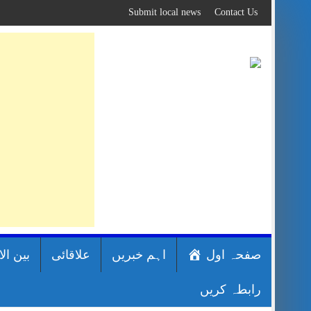
Skip
Submit local news
Contact Us
to
content
صفحہ اول
اہم خبریں
علاقائی
بین ال
رابطہ کریں