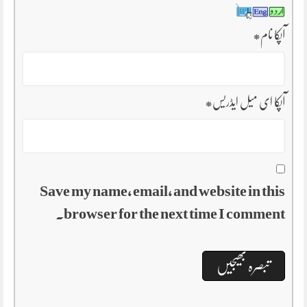
آپکا نام
*
آپکا ای میل ایڈریس
*
Save my name, email, and website in this
browser for the next time I comment.