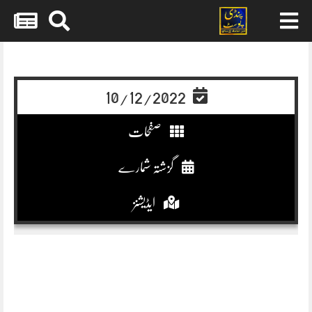
Skip
to
content
10/12/2022
صفحات
گزشتہ شمارے
ایڈیشنز