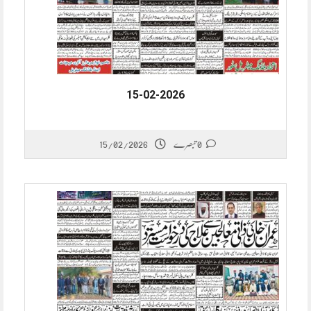
15-02-2026
15/02/2026
0 تبصرے