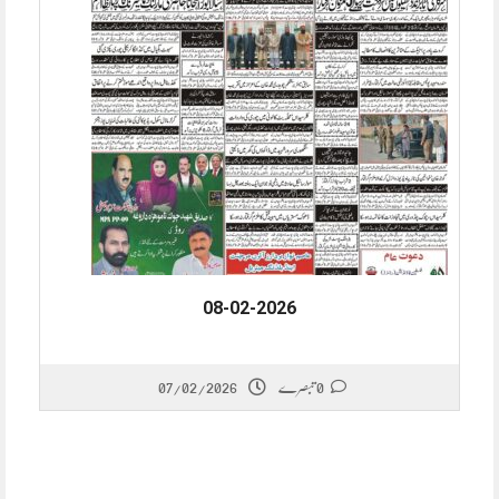
08-02-2026
07/02/2026
0 تبصرے