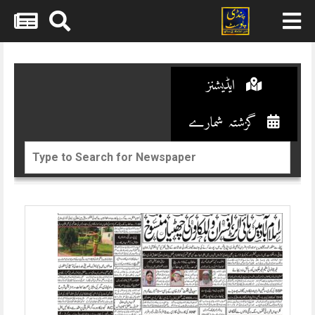
Skip
to
content
ایڈیشنز
گزشتہ شمارے