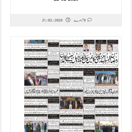
21/02/2026
0 تبصرے