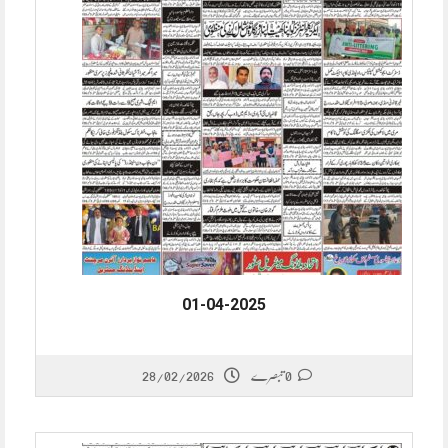
01-04-2025
28/02/2026
0 تبصرے