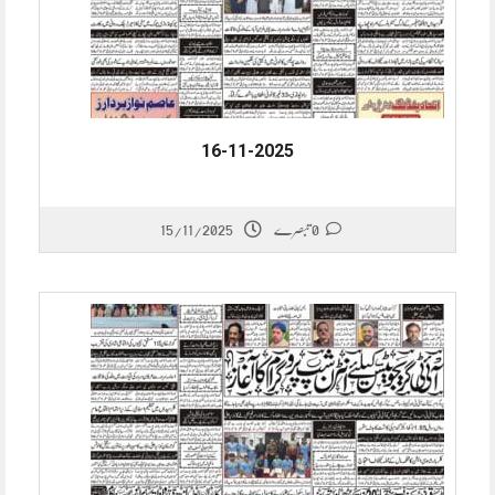
16-11-2025
15/11/2025
0 تبصرے