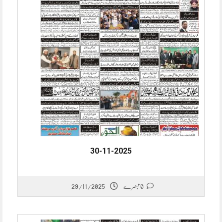
30-11-2025
29/11/2025
0 تبصرے