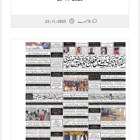
22/11/2025
0 تبصرے