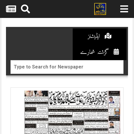
Skip
to
content
ایڈیشنز
گزشتہ شمارے