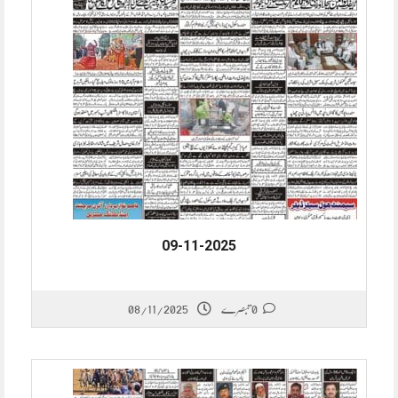
09-11-2025
08/11/2025
0 تبصرے