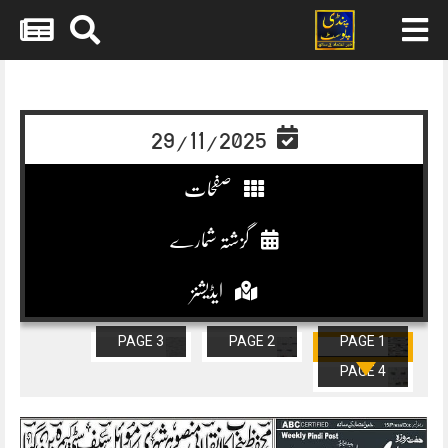
Skip
to
content
29/11/2025
صفحات
گزشتہ شمارے
ایڈیشنز
PAGE 3
PAGE 2
PAGE 1
PAGE 4