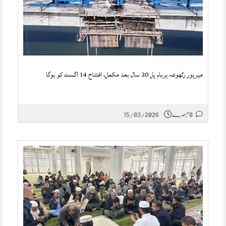
میرپور رٹھوعہ ہریام پل 20 سال بعد مکمل، افتتاح 14 اگست کو ہوگا
0 تبصرے
15/03/2026