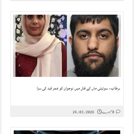
برطانیہ: سوتیلی ماں کے قتل میں نوجوان کو عمر قید کی سزا
0 تبصرے
24/03/2026