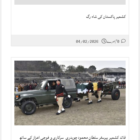
کشمیر پاکستان کی شاہ رگ
0 تبصرے
04/02/2026
قائد کشمیر بیرسٹر سلطان محمود چوہدری سرکاری و فوجی اعزاز کے ساتھ