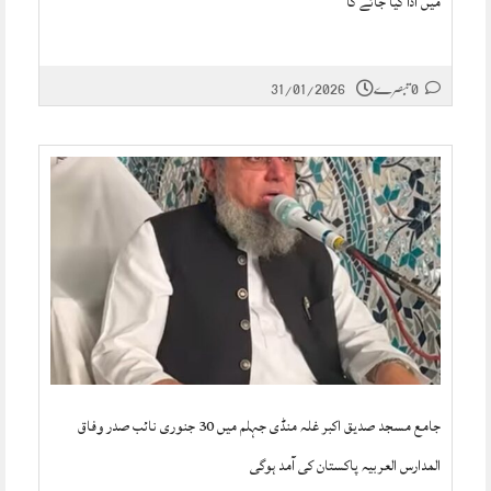
میں ادا کیا جائے گا
0 تبصرے
31/01/2026
جامع مسجد صدیق اکبر غلہ منڈی جہلم میں 30 جنوری نائب صدر وفاق
المدارس العربیہ پاکستان کی آمد ہوگی