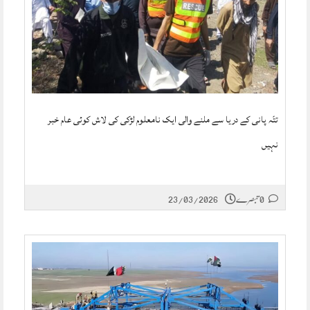
تتّہ پانی کے دریا سے ملنے والی ایک نامعلوم لڑکی کی لاش کوئی عام خبر
نہیں
0 تبصرے
23/03/2026