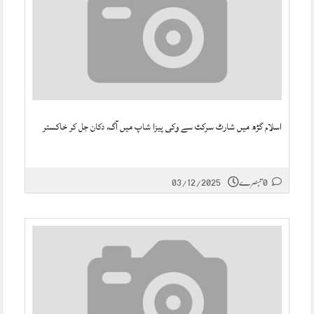
اسلام گڑھ میں شارٹ سرکٹ سے وکی پیزا شاپ میں آگ، دکان جل کر خاکستر
0 تبصرے
03/12/2025