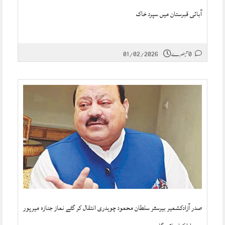
آبائی قبرستان میں سپرد خاک
0 تبصرے
01/02/2026
صدر آزادکشمیر بیرسٹر سلطان محمود چوہدری انتقال کر گئے نماز جنازہ میرپور