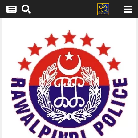
Skip
to
content