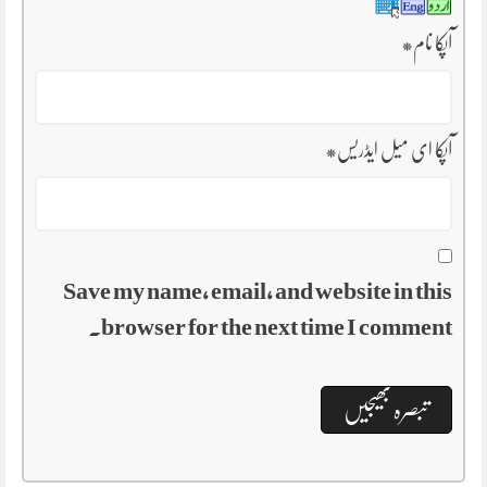
آپکا نام
*
آپکا ای میل ایڈریس
*
Save my name, email, and website in this
browser for the next time I comment.