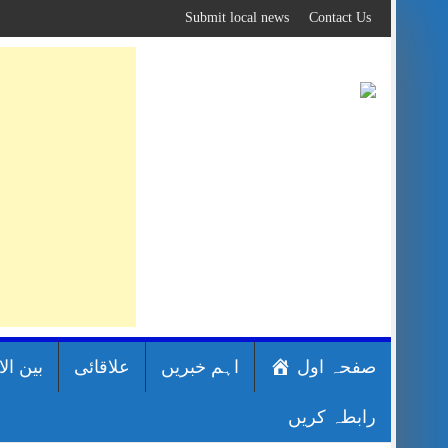
Skip
Submit local news
Contact Us
to
content
صفحہ اول
اہم خبریں
علاقائی
بین ال
رابطہ کریں