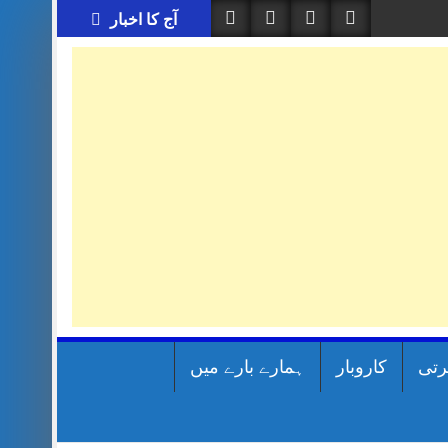
آج کا اخبار
رتی
کاروبار
ہمارے بارے میں