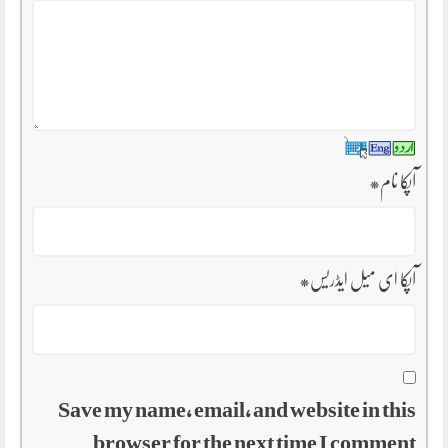
آپکا نام
*
آپکا ای میل ایڈریس
*
Save my name, email, and website in this
browser for the next time I comment.