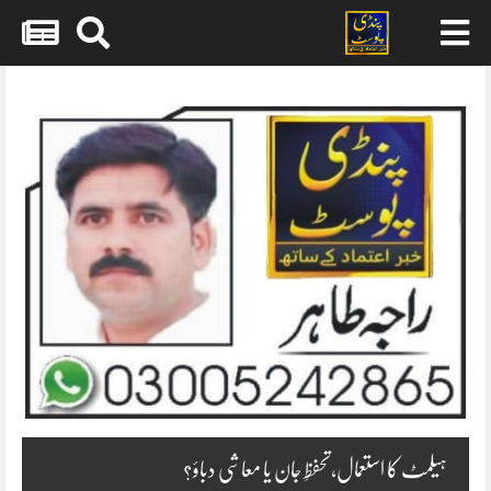
Skip
to
content
ہیلمٹ کا استعمال،تحفظِ جان یا معاشی دباؤ؟