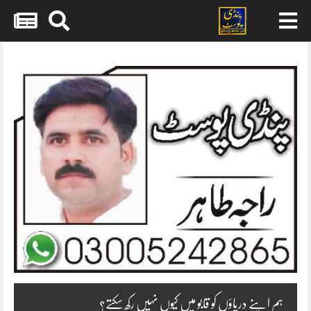
Skip
to
content
ہم اپنے دریاؤں کو قابو میں کیوں نہیں رکھ سکتے؟