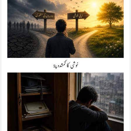
خوشی کا گمشدہ پتہ