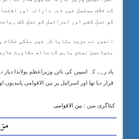
کے خلاف مسلسل غیر ذمہ دارانہ اور اشتعال
کو نسل کشی اور اسرائیل کو نسل کش ریاست
انھوں نے مزید بتایا کہ غیر ملکی حکام پ
بنیامین نیتن یاہو کے ساتھ مشاورت جاری
یاد رہے کہ اسپین کی نائن وزیراعظم یولاندا دیاز ن
قرار دیا تھا اور اسرائیل پر بین الاقوامی پابندیوں 
کیٹاگری میں :
بین الاقوامی
مزی