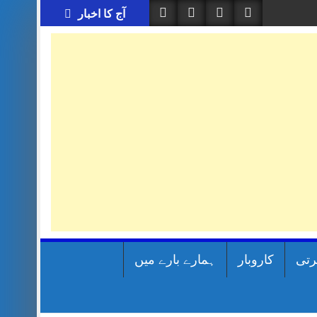
آج کا اخبار
رتی
کاروبار
ہمارے بارے میں