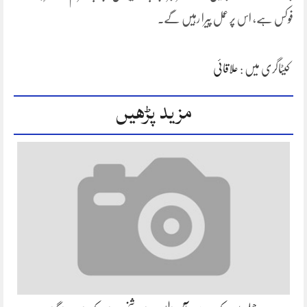
فوکس ہے، اس پر عمل پیرا رہیں گے۔
کیٹاگری میں :
علاقائی
مزید پڑھیں