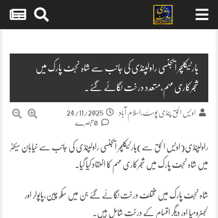
Skip
to
content
ہارٹیکلچر ایجنسی راولپنڈی کی جانب سے شاہ نجف پارک میں
شجرکاری مہم،متعدد درخت لگائے گئے۔
24/11/2025
اویس الحق پنڈی پوسٹ،اسلام آباد
0 تبصرے
راولپنڈی(اویس الحق سے)ہارٹیکلچر ایجنسی راولپنڈی کی جانب سے خیابان سیکٹر
میں شاہ نجف پارک میں شجرکاری مہم کا انعقاد کیا گیا۔
شاہ نجف پارک میں مختلف درخت لگائے گئے جن میں سکھ چین،پاپولر اور
لجسٹرومیا اور دیگر اقسام کے درخت شامل ہیں۔