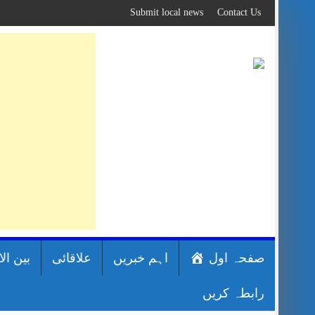
Skip
Submit local news
Contact Us
to
content
صفحہ اول
اہم خبریں
علاقائی
بین ال
رابطہ کریں