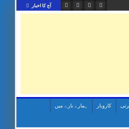
آج کا اخبار
رتی
کاروبار
ہمارے بارے میں