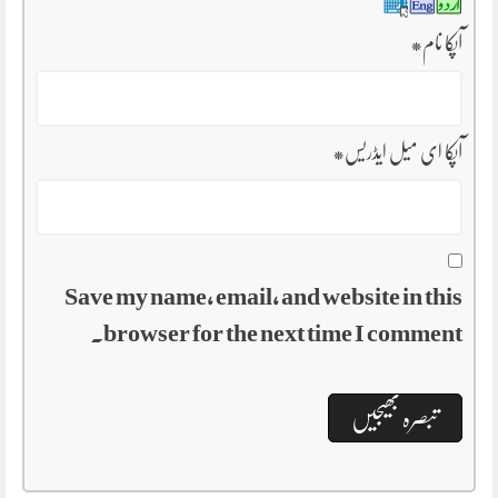
آپکا نام
*
آپکا ای میل ایڈریس
*
Save my name, email, and website in this
browser for the next time I comment.