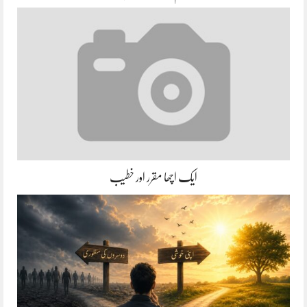
ایک اچھا مقرر اور خطیب