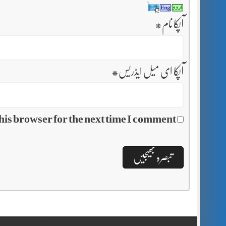
آپکا نام
*
آپکا ای میل ایڈریس
*
his browser for the next time I comment.