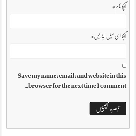
آپکا نام
*
آپکا ای میل ایڈریس
*
Save my name, email, and website in this
browser for the next time I comment.