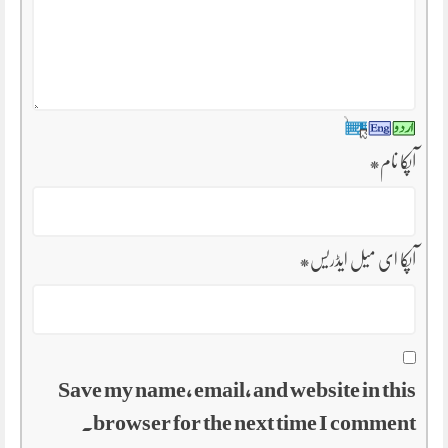
آپکا نام
*
آپکا ای میل ایڈریس
*
Save my name, email, and website in this
browser for the next time I comment.